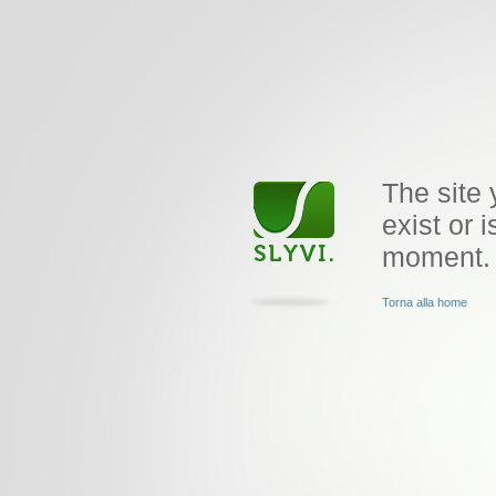
The site 
exist or i
moment.
Torna alla home