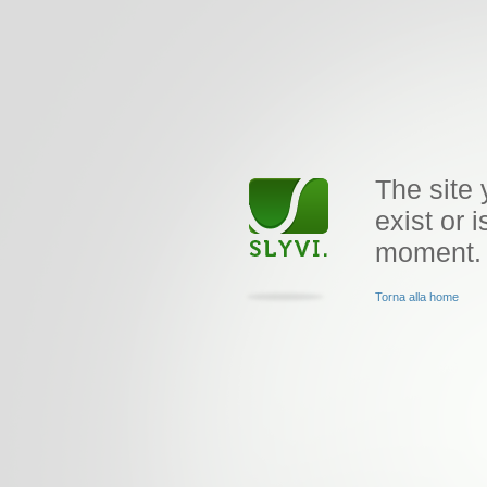
The site 
exist or i
moment.
Torna alla home