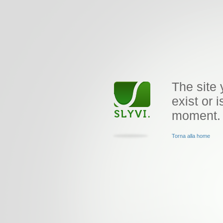
The site 
exist or i
moment.
Torna alla home