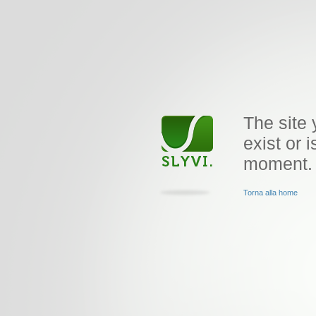
The site 
exist or i
moment.
Torna alla home