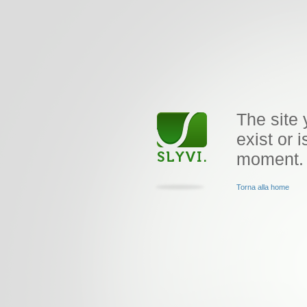
The site 
exist or i
moment.
Torna alla home