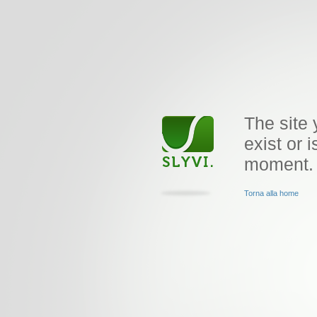
The site 
exist or i
moment.
Torna alla home