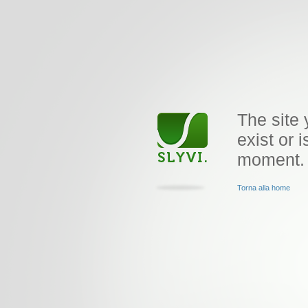
The site 
exist or i
moment.
Torna alla home