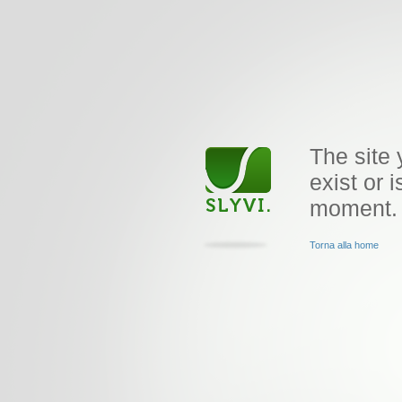
The site 
exist or i
moment.
Torna alla home