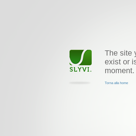
The site 
exist or i
moment.
Torna alla home