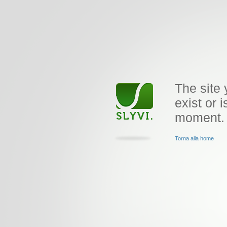
The site 
exist or i
moment.
Torna alla home