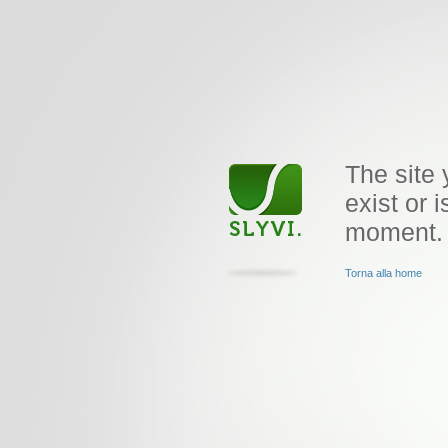
The site 
exist or i
moment.
Torna alla home