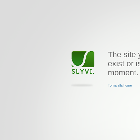
The site 
exist or i
moment.
Torna alla home