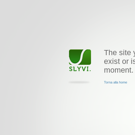
The site 
exist or i
moment.
Torna alla home