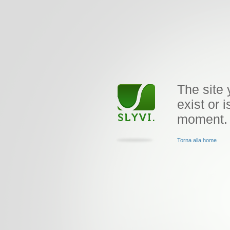
The site 
exist or i
moment.
Torna alla home