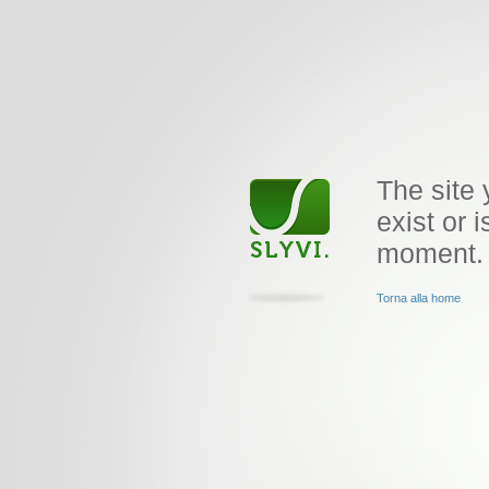
The site 
exist or i
moment.
Torna alla home