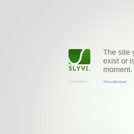
The site 
exist or i
moment.
Torna alla home