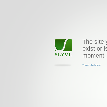
The site 
exist or i
moment.
Torna alla home