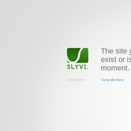
The site 
exist or i
moment.
Torna alla home