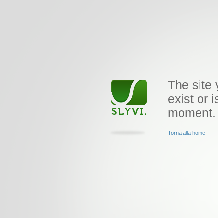
The site 
exist or i
moment.
Torna alla home