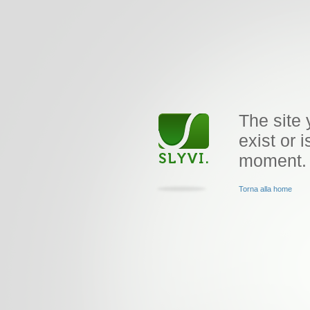
The site 
exist or i
moment.
Torna alla home