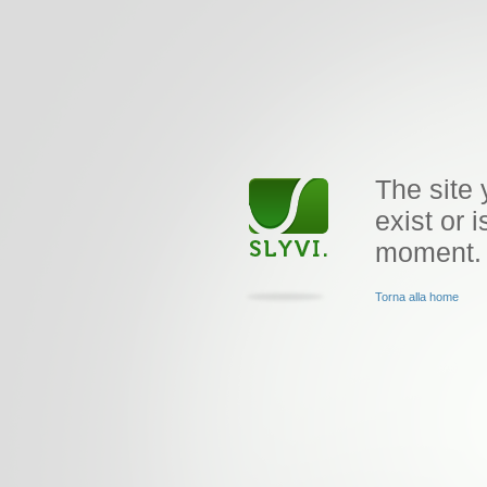
The site 
exist or i
moment.
Torna alla home