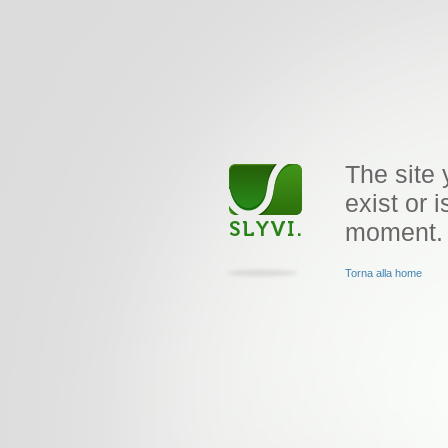
The site 
exist or i
moment.
Torna alla home