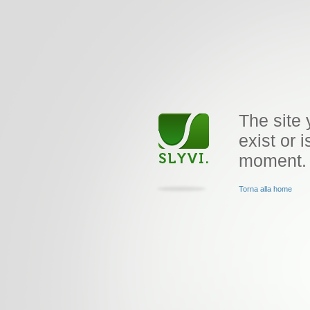
The site 
exist or i
moment.
Torna alla home