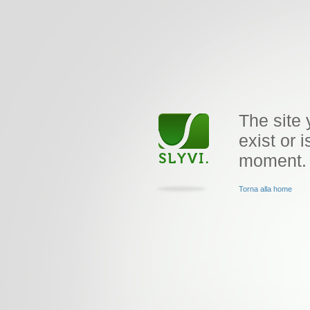
The site 
exist or i
moment.
Torna alla home