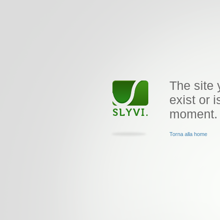
The site 
exist or i
moment.
Torna alla home