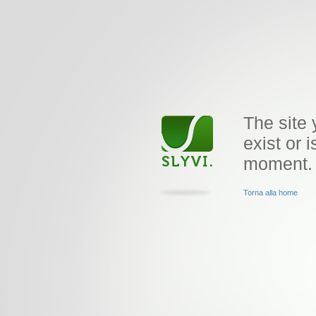
The site 
exist or i
moment.
Torna alla home