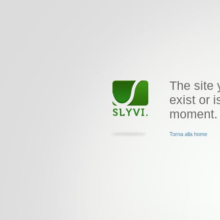
The site 
exist or i
moment.
Torna alla home