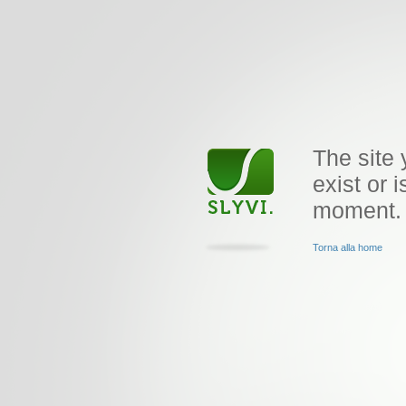
The site 
exist or i
moment.
Torna alla home