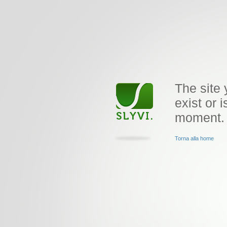
The site 
exist or i
moment.
Torna alla home