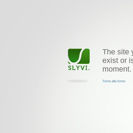
The site 
exist or i
moment.
Torna alla home