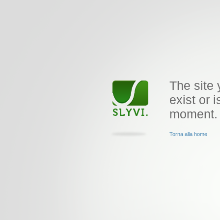
The site 
exist or i
moment.
Torna alla home