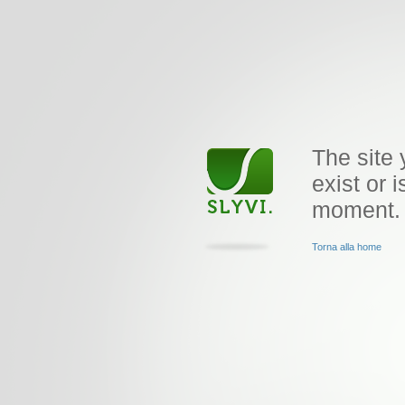
The site 
exist or i
moment.
Torna alla home