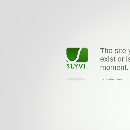
The site 
exist or i
moment.
Torna alla home