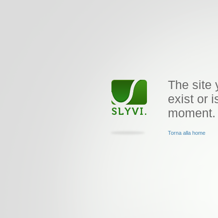
The site 
exist or i
moment.
Torna alla home