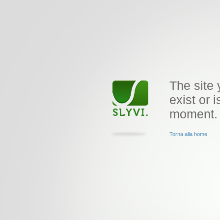
The site 
exist or i
moment.
Torna alla home