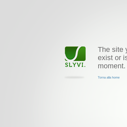
The site 
exist or i
moment.
Torna alla home