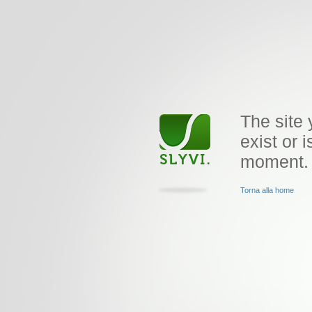
The site 
exist or i
moment.
Torna alla home