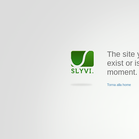
The site 
exist or i
moment.
Torna alla home