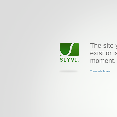
The site 
exist or i
moment.
Torna alla home