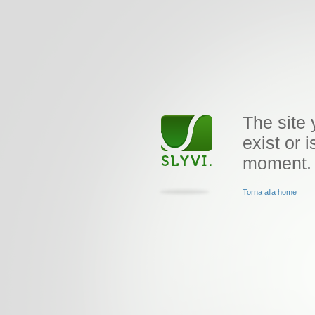
The site 
exist or i
moment.
Torna alla home