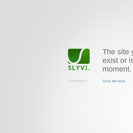
The site 
exist or i
moment.
Torna alla home