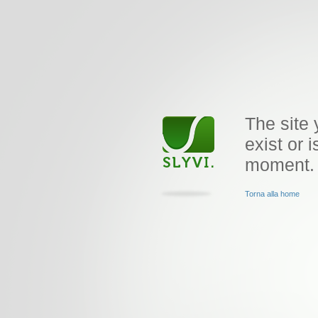
The site 
exist or i
moment.
Torna alla home