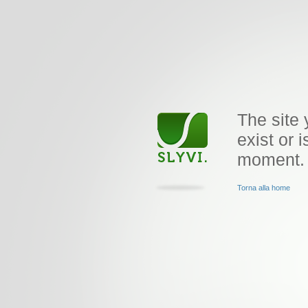
The site 
exist or i
moment.
Torna alla home