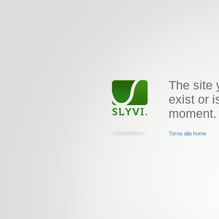
The site 
exist or i
moment.
Torna alla home