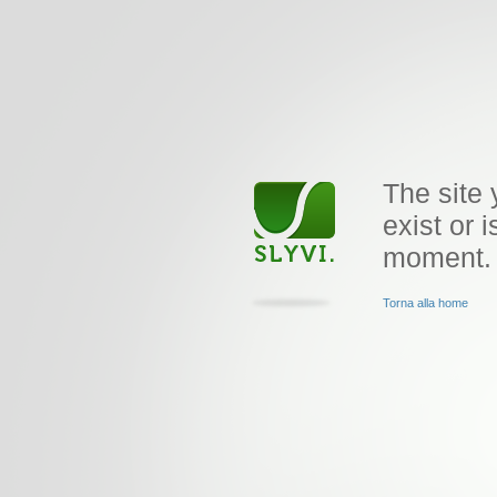
The site 
exist or i
moment.
Torna alla home