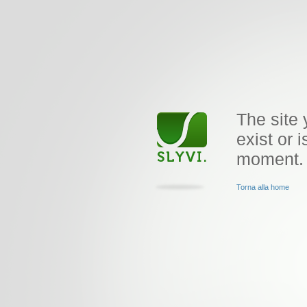
The site 
exist or i
moment.
Torna alla home