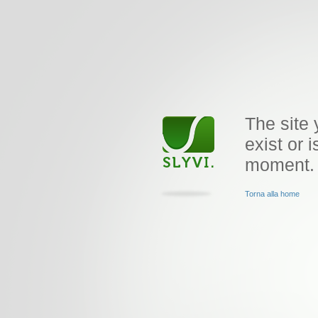
The site 
exist or i
moment.
Torna alla home