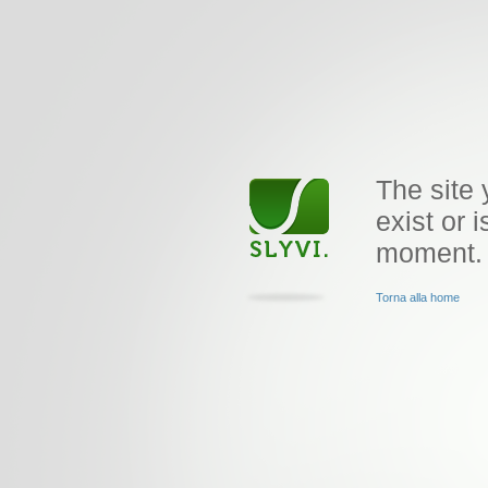
The site 
exist or i
moment.
Torna alla home