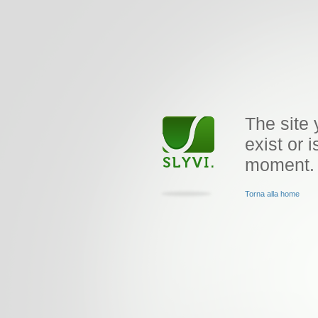
The site 
exist or i
moment.
Torna alla home