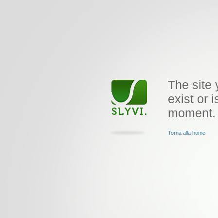
The site 
exist or i
moment.
Torna alla home